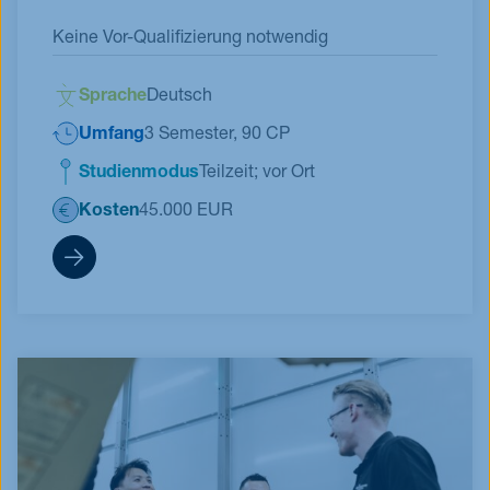
Keine Vor-Qualifizierung notwendig
Sprache
Deutsch
Umfang
3 Semester, 90 CP
Studienmodus
Teilzeit; vor Ort
Kosten
45.000 EUR
EMBA Bewerbungsformular