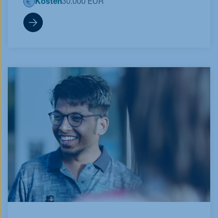
Kosten
30.000 EUR
MME TIME part-time Bewerbungsfo