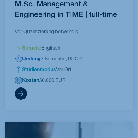
M.Sc. Management &
Engineering in TIME | full-time
Vor-Qualifizierung notwendig
Sprache
Englisch
Umfang
3 Semester, 90 CP
Studienmodus
Vor Ort
Kosten
30.000 EUR
MME TIME full-time Qualifikationsfo