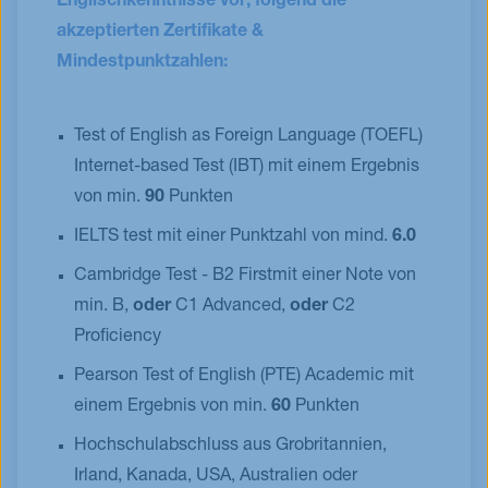
Englischkenntnisse vor; folgend die
akzeptierten Zertifikate &
Mindestpunktzahlen:
Test of English as Foreign Language (TOEFL)
Internet-based Test (IBT) mit einem Ergebnis
von min.
90
Punkten
IELTS test mit einer Punktzahl von mind.
6.0
Cambridge Test - B2 Firstmit einer Note von
min. B,
oder
C1 Advanced,
oder
C2
Proficiency
Pearson Test of English (PTE) Academic mit
einem Ergebnis von min.
60
Punkten
Hochschulabschluss aus Grobritannien,
Irland, Kanada, USA, Australien oder