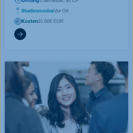
Umfang
3 Semester, 90 CP
Studienmodus
Vor Ort
Kosten
35.000 EUR
MBA Qualifikationsforumlar