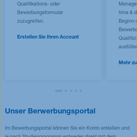
Qualifikations- oder
Managem
Bewerbungsformular
time & 
zuzugreifen.
Beginn 
Bewerbu
Erstellen Sie Ihren Account
Qualifiz
ausfülle
Mehr zur
Unser Berwerbungsportal
Im Bewerbungsportal können Sie ein Konto erstellen und