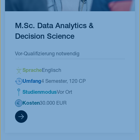
M.Sc. Data Analytics &
Decision Science
Vor-Qualifizierung notwendig
Sprache
Englisch
Umfang
4 Semester, 120 CP
Studienmodus
Vor Ort
Kosten
30.000 EUR
DDS Qualifikationsforumlar