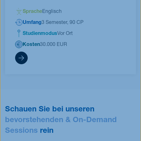
Sprache
Englisch
Umfang
3 Semester, 90 CP
Studienmodus
Vor Ort
Kosten
30.000 EUR
SMA Qualifikationsforumlar
Schauen Sie bei unseren
bevorstehenden & On-Demand
Sessions
rein