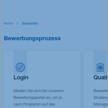
Home
Bewerben
Bewerbungsprozess
Login
Quali
Melden Sie sich bei unserem
Bewerber
Bewerbungsportal an, um je
Studieng
nach Programm auf das
Managem