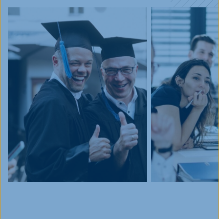
Blog
Events
Jobs
FAQ