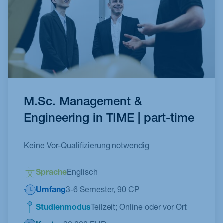
M.Sc. Management &
Engineering in TIME | part-time
Keine Vor-Qualifizierung notwendig
Sprache
Englisch
Umfang
3-6 Semester, 90 CP
Studienmodus
Teilzeit; Online oder vor Ort