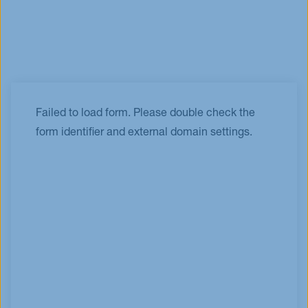
Failed to load form. Please double check the
form identifier and external domain settings.
Schreiben Sie uns über das Formular