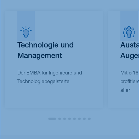
Technologie und
Aust
Management
Auge
Der EMBA für Ingenieure und
Mit ø 16
Technologiebegeisterte
profitie
aller