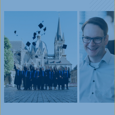
Blog
Events
Jobs
FAQ