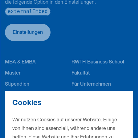
die folgende Option in den Einstellungen.
externalEmbed
Einstellungen
MBA & EMBA
RWTH Business School
Master
Fakultät
Stipendien
Für Unternehmen
Career Service
Alumni Netzwerk
Cookies
Jobs
Events
Kontakt
Impressum
Wir nutzen Cookies auf unserer Website. Einige
Datenschutz
AGB
von ihnen sind essenziell, während andere uns
helfen, diese Website und Ihre Erfahrungen zu
Cookie Einstellungen