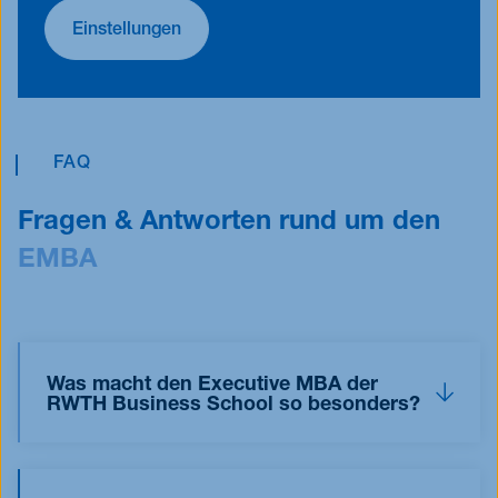
Einstellungen
FAQ
Fragen & Antworten rund um den
EMBA
Was macht den Executive MBA der
RWTH Business School so besonders?
Die RWTH Business School greift wie kaum eine
andere Business School auf die Exzellenz einer