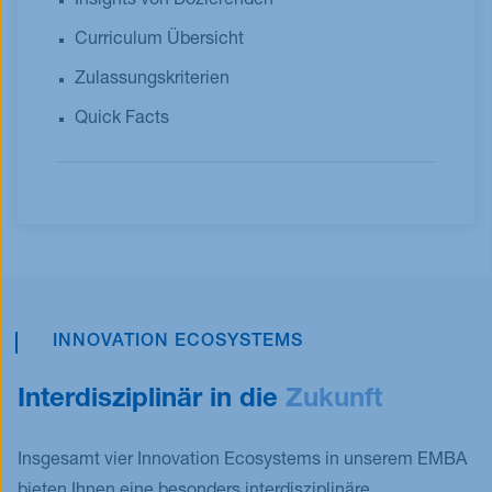
Insights von Dozierenden
Curriculum Übersicht
Zulassungskriterien
Quick Facts
INNOVATION ECOSYSTEMS
Interdisziplinär in die
Zukunft
Insgesamt vier Innovation Ecosystems in unserem EMBA
bieten Ihnen eine besonders interdisziplinäre