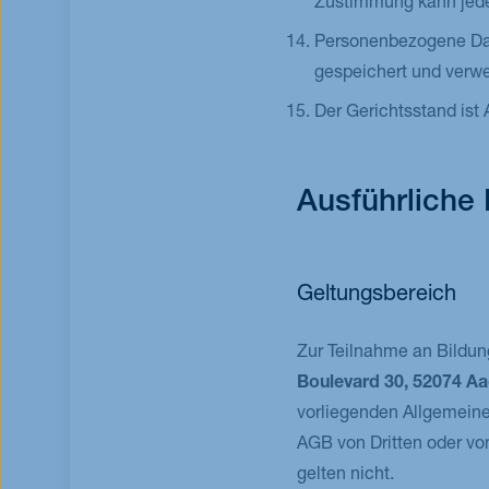
Zustimmung kann jeder
Personenbezogene Da
gespeichert und verw
Der Gerichtsstand ist
Ausführliche
Geltungsbereich
Zur Teilnahme an Bildu
Boulevard 30, 52074 A
vorliegenden Allgemein
AGB von Dritten oder vo
gelten nicht.