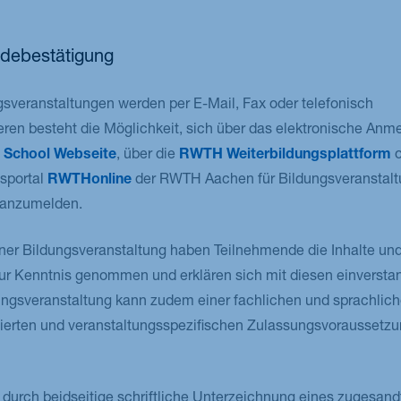
debestätigung
veranstaltungen werden per E-Mail, Fax oder telefonisch
n besteht die Möglichkeit, sich über das elektronische Anme
School Webseite
, über die
RWTH Weiterbildungsplattform
o
gsportal
RWTHonline
der RWTH Aachen für Bildungsveranstalt
anzumelden.
ner Bildungsveranstaltung haben Teilnehmende die Inhalte un
ur Kenntnis genommen und erklären sich mit diesen einversta
ungsveranstaltung kann zudem einer fachlichen und sprachlic
ierten und veranstaltungsspezifischen Zulassungsvoraussetz
 durch beidseitige schriftliche Unterzeichnung eines zugesand