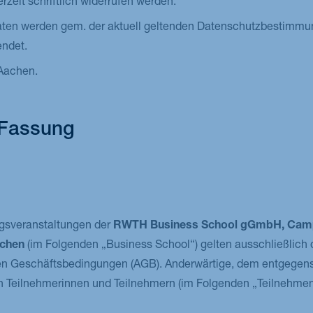
zeit schriftlich widerrufen werden.
ten werden gem. der aktuell geltenden Datenschutzbestimm
endet.
 Aachen.
 Fassung
ngsveranstaltungen der
RWTH Business School gGmbH, Cam
achen
(im Folgenden „Business School“) gelten ausschließlich d
en Geschäftsbedingungen (AGB). Anderwärtige, dem entgegen
n Teilnehmerinnen und Teilnehmern (im Folgenden „Teilnehme