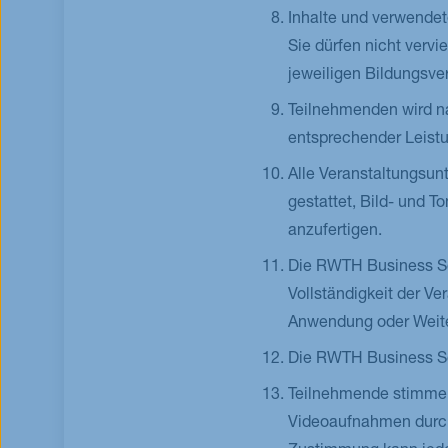
Inhalte und verwendet
Sie dürfen nicht vervi
jeweiligen Bildungsve
Teilnehmenden wird na
entsprechender Leist
Alle Veranstaltungsunt
gestattet, Bild- und 
anzufertigen.
Die RWTH Business Sch
Vollständigkeit der Ve
Anwendung oder Weite
Die RWTH Business Sch
Teilnehmende stimmen
Videoaufnahmen durch