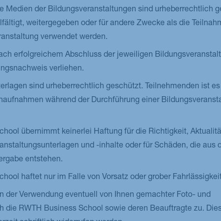
e Medien der Bildungsveranstaltungen sind urheberrechtlich g
elfältigt, weitergegeben oder für andere Zwecke als die Teilnah
ranstaltung verwendet werden.
ch erfolgreichem Abschluss der jeweiligen Bildungsveranstal
ungsnachweis verliehen.
erlagen sind urheberrechtlich geschützt. Teilnehmenden ist es
Tonaufnahmen während der Durchführung einer Bildungsveranst
ool übernimmt keinerlei Haftung für die Richtigkeit, Aktualit
ranstaltungsunterlagen und -inhalte oder für Schäden, die aus 
rgabe entstehen.
ool haftet nur im Falle von Vorsatz oder grober Fahrlässigkeit
 der Verwendung eventuell von Ihnen gemachter Foto- und
 die RWTH Business School sowie deren Beauftragte zu. Die