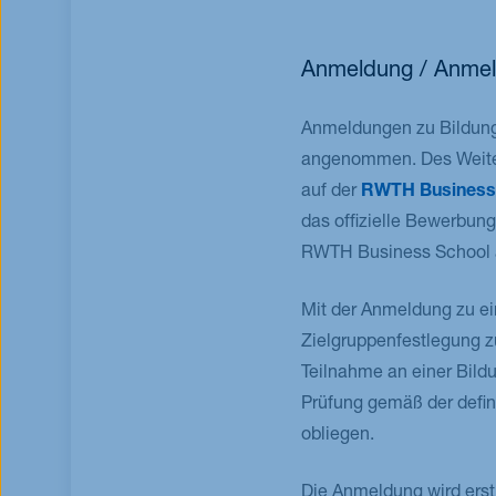
Anmeldung / Anmel
Anmeldungen zu Bildungs
angenommen. Des Weitere
auf der
RWTH Business 
das offizielle Bewerbun
RWTH Business School 
Mit der Anmeldung zu ei
Zielgruppenfestlegung z
Teilnahme an einer Bild
Prüfung gemäß der defin
obliegen.
Die Anmeldung wird erst