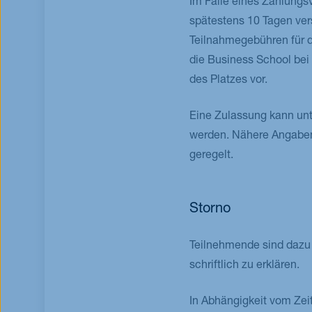
Im Falle eines Zahlungs
spätestens 10 Tagen ver
Teilnahmegebühren für di
die Business School bei
des Platzes vor.
Eine Zulassung kann un
werden. Nähere Angaben
geregelt.
Storno
Teilnehmende sind dazu b
schriftlich zu erklären.
In Abhängigkeit vom Zeit