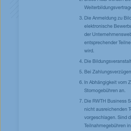
Diese AGB werden Bes
Weiterbildungsvertrag
Die Anmeldung zu Bild
elektronische Bewerb
der Unternehmenswebs
entsprechender Teilne
wird.
Die Bildungsveranstalt
Bei Zahlungsverzügen 
In Abhängigkeit vom Z
Stornogebühren an.
Die RWTH Business Sch
nicht ausreichenden 
vorgeschlagen. Sind d
Teilnahmegebühren in 