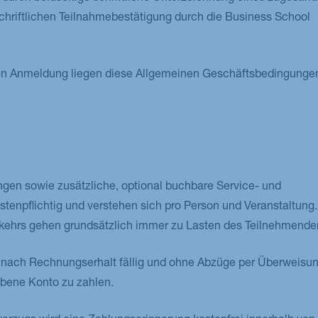
schriftlichen Teilnahmebestätigung durch die Business School
hen Anmeldung liegen diese Allgemeinen Geschäftsbedingunge
ngen sowie zusätzliche, optional buchbare Service- und
stenpflichtig und verstehen sich pro Person und Veranstaltung.
kehrs gehen grundsätzlich immer zu Lasten des Teilnehmende
 nach Rechnungserhalt fällig und ohne Abzüge per Überweisun
bene Konto zu zahlen.