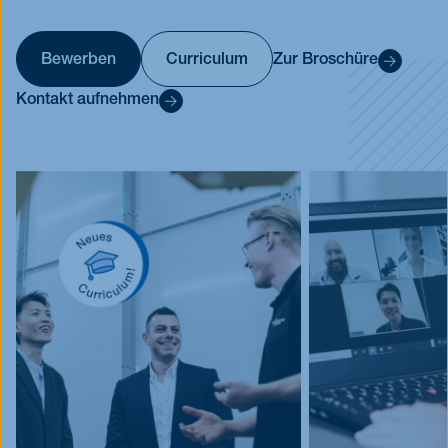
Blog
Events
Bewerben
Curriculum
Zur Broschüre
Jobs
Kontakt aufnehmen
FAQ