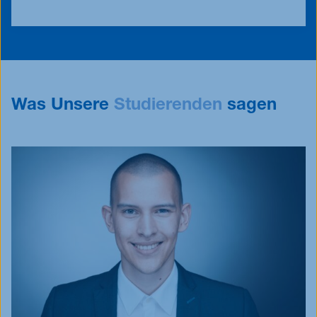
Was Unsere
Studierenden
sagen