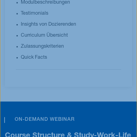
Modulbeschreibungen
Testimonials
Insights von Dozierenden
Curriculum Übersicht
Zulassungskriterien
Quick Facts
ON-DEMAND WEBINAR
Course Structure & Study-Work-Life