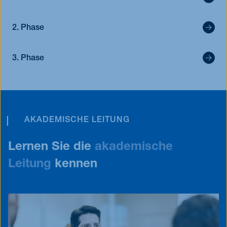
2. Phase
3. Phase
AKADEMISCHE LEITUNG
Lernen Sie die
akademische
Leitung
kennen