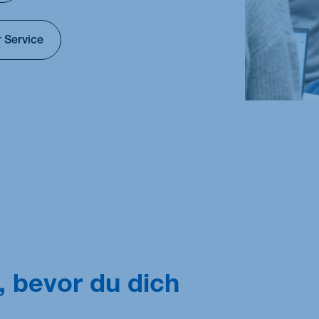
M.Sc. Sustainability Management: Technology,
Analytics & Transformation
 Service
n, bevor du dich