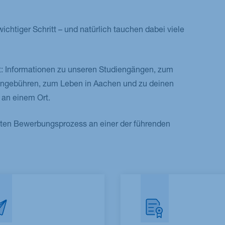
htiger Schritt – und natürlich tauchen dabei viele
st: Informationen zu unseren Studiengängen, zum
engebühren, zum Leben in Aachen und zu deinen
 an einem Ort.
amten Bewerbungsprozess an einer der führenden