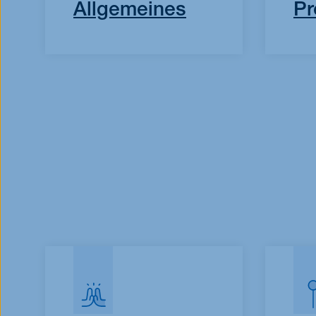
Allgemeines
P