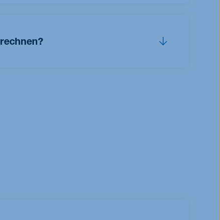
.
r
 rechnen?