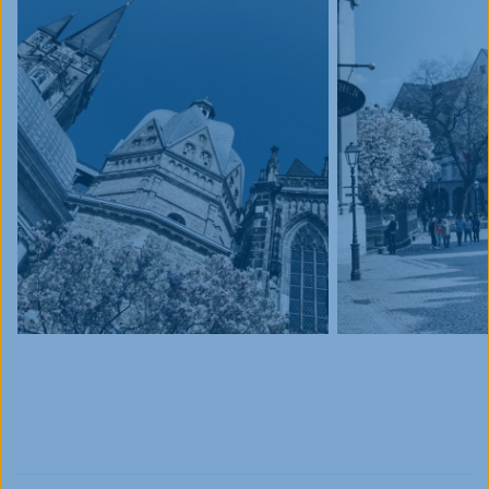
Blog
Events
Jobs
FAQ