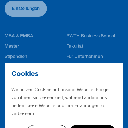
Einstellungen
MBA & EMBA
RWTH Business School
Master
Fakultät
Stipendien
Für Unternehmen
Career Service
Alumni Netzwerk
Cookies
Jobs
Events
Kontakt
Impressum
Wir nutzen Cookies auf unserer Website. Einige
Datenschutz
AGB
von ihnen sind essenziell, während andere uns
Cookie Einstellungen
helfen, diese Website und Ihre Erfahrungen zu
verbessern.