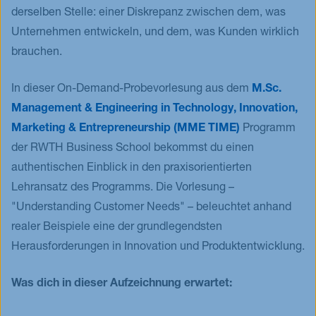
derselben Stelle: einer Diskrepanz zwischen dem, was
Blog
Unternehmen entwickeln, und dem, was Kunden wirklich
Events
brauchen.
Jobs
FAQ
In dieser On-Demand-Probevorlesung aus dem
M.Sc.
Management & Engineering in Technology, Innovation,
Marketing & Entrepreneurship (MME TIME)
Programm
der RWTH Business School bekommst du einen
authentischen Einblick in den praxisorientierten
Lehransatz des Programms. Die Vorlesung –
"Understanding Customer Needs" – beleuchtet anhand
realer Beispiele eine der grundlegendsten
Herausforderungen in Innovation und Produktentwicklung.
Was dich in dieser Aufzeichnung erwartet: