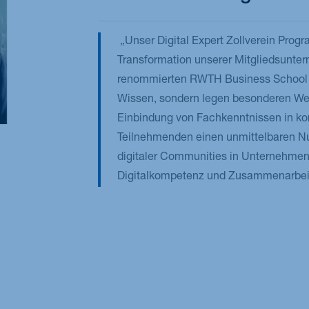
Unser Digital Expert Zollverein Progr
Transformation unserer Mitgliedsunter
renommierten RWTH Business School ve
Wissen, sondern legen besonderen We
Einbindung von Fachkenntnissen in ko
Teilnehmenden einen unmittelbaren N
digitaler Communities in Unternehmen 
Digitalkompetenz und Zusammenarbeit 