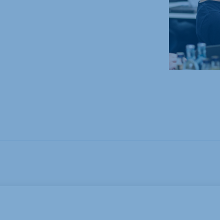
M.Sc. Sustainability Management: Technology,
Analytics & Transformation