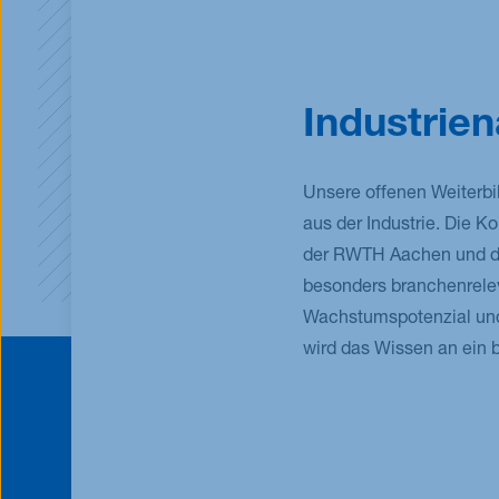
Industrie
Unsere offenen Weiterb
aus der Industrie. Die K
der RWTH Aachen und d
besonders branchenrelev
Wachstumspotenzial und
wird das Wissen an ein b