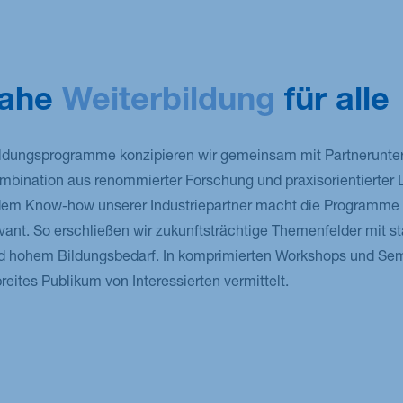
nahe
Weiterbildung
für alle
ildungsprogramme konzipieren wir gemeinsam mit Partnerunt
ombination aus renommierter Forschung und praxisorientierter 
em Know-how unserer Industriepartner macht die Programme
ant. So erschließen wir zukunftsträchtige Themenfelder mit s
 hohem Bildungsbedarf. In komprimierten Workshops und Se
reites Publikum von Interessierten vermittelt.