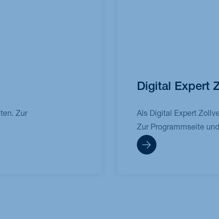
Digital Expert 
ten. Zur
Als Digital Expert Zollv
Zur Programmseite un
Mehr erfahren