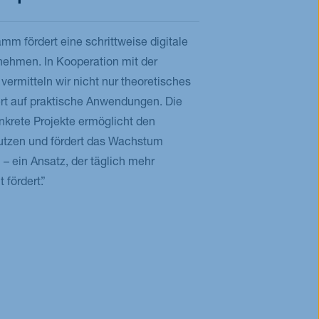
amm fördert eine schrittweise digitale
nehmen. In Kooperation mit der
rmitteln wir nicht nur theoretisches
rt auf praktische Anwendungen. Die
nkrete Projekte ermöglicht den
utzen und fördert das Wachstum
– ein Ansatz, der täglich mehr
fördert.