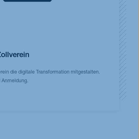
Zollverein
erein die digitale Transformation mitgestalten.
d Anmeldung.