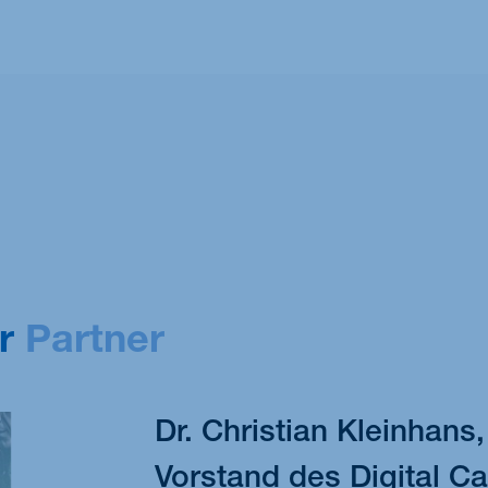
er
Partner
Dr. Christian Kleinhans
Vorstand des Digital C