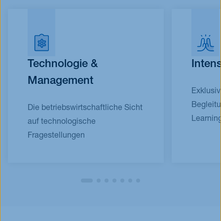
Technologie &
Inten
Management
Exklusi
Begleit
Die betriebswirtschaftliche Sicht
Learnin
auf technologische
Fragestellungen