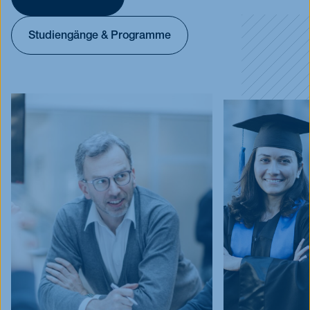
Blog
Studiengänge & Programme
Events
Jobs
FAQ