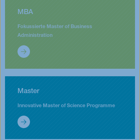
MBA
Fokussierte Master of Business
Administration
MBA & EMBA
Master
Innovative Master of Science Programme
Master