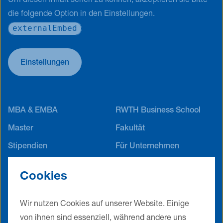
Um diesen Inhalt sehen zu können, akzeptieren sie bitte
die folgende Option in den Einstellungen.
externalEmbed
Einstellungen
MBA & EMBA
RWTH Business School
Master
Fakultät
Stipendien
Für Unternehmen
Career Service
Alumni Netzwerk
Cookies
Jobs
Events
Kontakt
Impressum
Wir nutzen Cookies auf unserer Website. Einige
Datenschutz
AGB
von ihnen sind essenziell, während andere uns