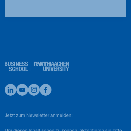
jobs@business-school.rwth-aachen.de
Jetzt zum Newsletter anmelden: