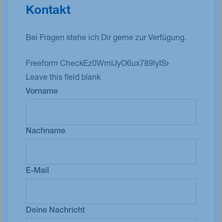
Kontakt
Bei Fragen stehe ich Dir gerne zur Verfügung.
Freeform Check
Leave this field blank
Vorname
Nachname
E-Mail
Deine Nachricht