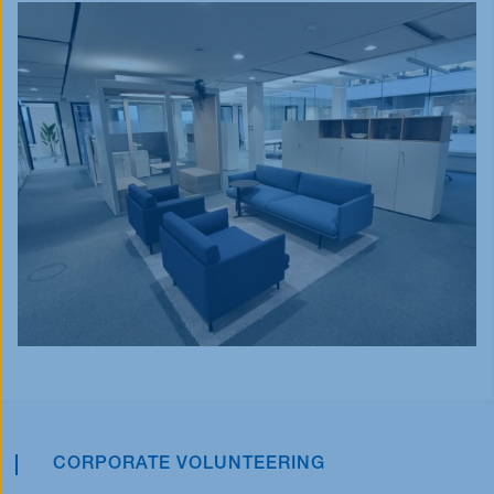
CORPORATE VOLUNTEERING