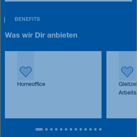
BENEFITS
Was wir Dir anbieten
Homeoffice
Gleitze
Arbeits