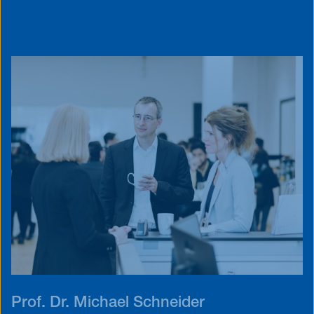
Blog
Events
Jobs
FAQ
Prof. Dr. Michael Schneider