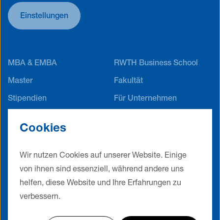
Einstellungen
MBA & EMBA
RWTH Business School
Master
Fakultät
Stipendien
Für Unternehmen
Career Service
Alumni Netzwerk
Cookies
Jobs
Events
Kontakt
Impressum
Wir nutzen Cookies auf unserer Website. Einige
Datenschutz
AGB
von ihnen sind essenziell, während andere uns
Cookie Einstellungen
helfen, diese Website und Ihre Erfahrungen zu
verbessern.