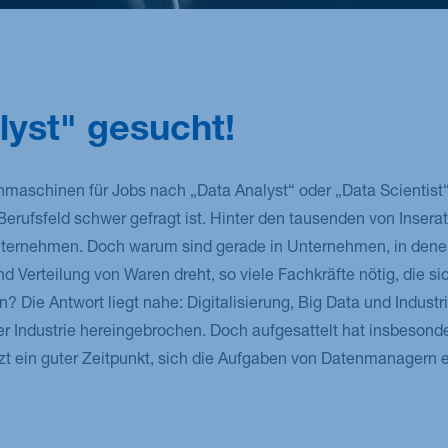
lyst" gesucht!
aschinen für Jobs nach „Data Analyst“ oder „Data Scientist“ s
erufsfeld schwer gefragt ist. Hinter den tausenden von Inserat
unternehmen. Doch warum sind gerade in Unternehmen, in denen
nd Verteilung von Waren dreht, so viele Fachkräfte nötig, die si
 Die Antwort liegt nahe: Digitalisierung, Big Data und Industrie
er Industrie hereingebrochen. Doch aufgesattelt hat insbesond
etzt ein guter Zeitpunkt, sich die Aufgaben von Datenmanagern