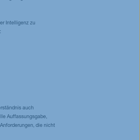
r Intelligenz zu
:
erständnis auch
lle Auffassungsgabe,
Anforderungen, die nicht