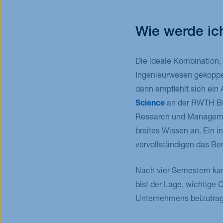
Wie werde ich
Die ideale Kombination, 
Ingenieurwesen gekoppelt
dann empfiehlt sich ein
Science
an der RWTH Bus
Research und Managemen
breites Wissen an. Ein i
vervollständigen das Be
Nach vier Semestern kann
bist der Lage, wichtige
Unternehmens beizutrag