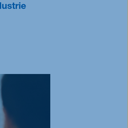
ustrie