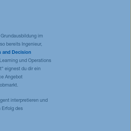
ne Grundausbildung im
so bereits Ingenieur,
s and Decision
Learning und Operations
eignest du dir ein
ice Angebot
Jobmarkt.
gent interpretieren und
 Erfolg des