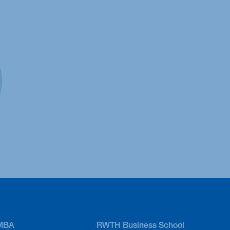
MBA
RWTH Business School