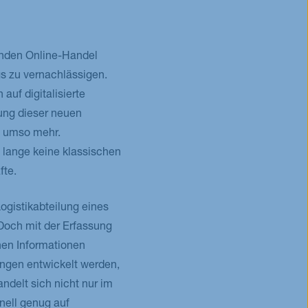
enden Online-Handel
s zu vernachlässigen.
auf digitalisierte
ung dieser neuen
n umso mehr.
n lange keine klassischen
fte.
gistikabteilung eines
 Doch mit der Erfassung
en Informationen
ngen entwickelt werden,
ndelt sich nicht nur im
nell genug auf