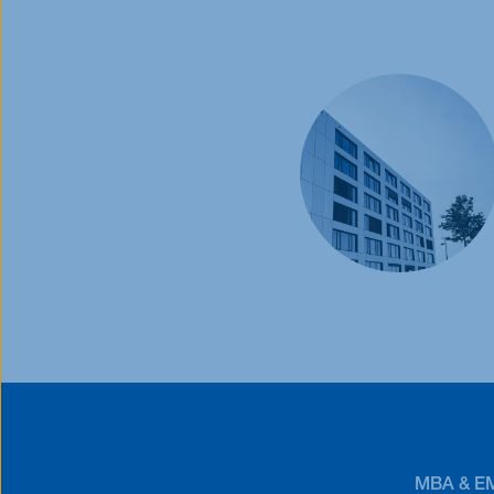
MBA & E