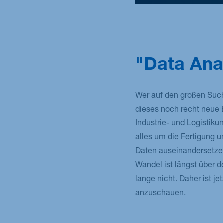
"Data Ana
Wer auf den großen Suchm
dieses noch recht neue B
Industrie- und Logistik
alles um die Fertigung u
Daten auseinandersetzen?
Wandel ist längst über d
lange nicht. Daher ist j
anzuschauen.