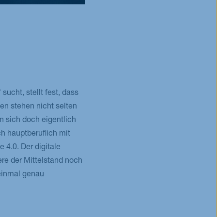
ucht, stellt fest, dass
en stehen nicht selten
 sich doch eigentlich
ch hauptberuflich mit
 4.0. Der digitale
ere der Mittelstand noch
 einmal genau