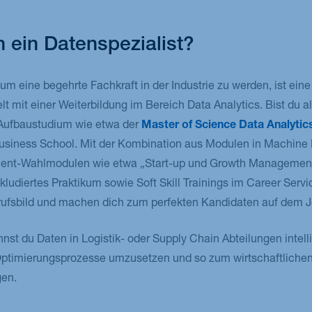
 ein Datenspezialist?
um eine begehrte Fachkraft in der Industrie zu werden, ist ei
 mit einer Weiterbildung im Bereich Data Analytics. Bist du al
 Aufbaustudium wie etwa der
Master of Science Data Analytic
iness School. Mit der Kombination aus Modulen in Machine 
t-Wahlmodulen wie etwa „Start-up und Growth Management“ 
nkludiertes Praktikum sowie Soft Skill Trainings im Career Serv
rufsbild und machen dich zum perfekten Kandidaten auf dem 
st du Daten in Logistik- oder Supply Chain Abteilungen intelli
 Optimierungsprozesse umzusetzen und so zum wirtschaftlichen
en.