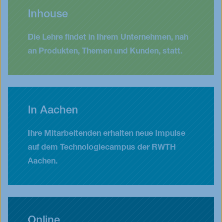
Inhouse
Die Lehre findet in Ihrem Unternehmen, nah
an Produkten, Themen und Kunden, statt.
In Aachen
Ihre Mitarbeitenden erhalten neue Impulse
auf dem Technologiecampus der RWTH
Aachen.
Online