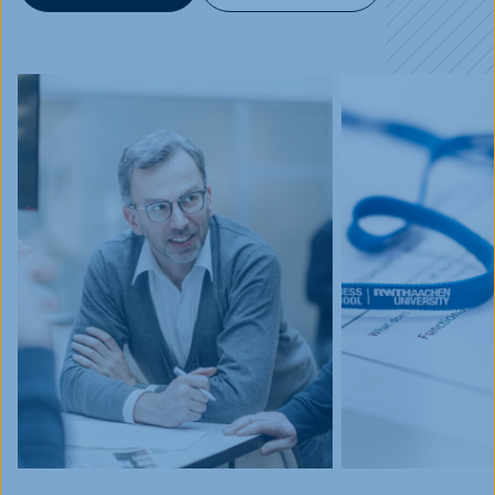
Blog
Events
Jobs
FAQ